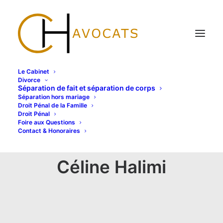
Le Cabinet
Divorce
Séparation de fait et séparation de corps
Séparation hors mariage
Droit Pénal de la Famille
Droit Pénal
Foire aux Questions
Contact & Honoraires
Céline Halimi